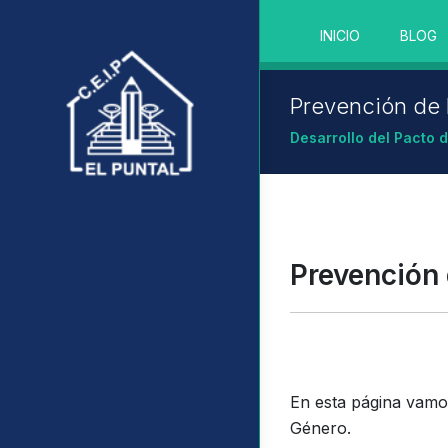
INICIO
BLOG
Prevención de 
Desarrollo del Pacto 
Prevención 
En esta página vamos
Género.