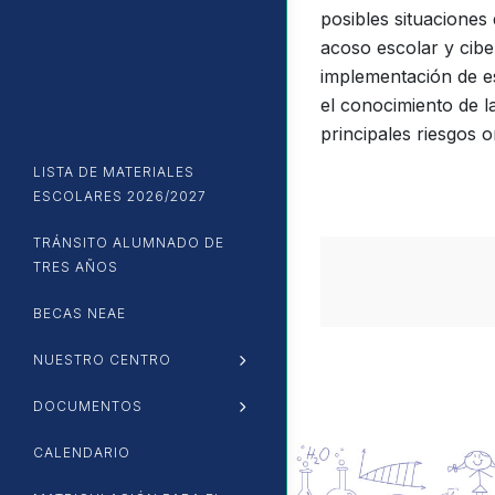
posibles situaciones
acoso escolar y cibe
implementación de es
el conocimiento de l
principales riesgos o
LISTA DE MATERIALES
ESCOLARES 2026/2027
TRÁNSITO ALUMNADO DE
TRES AÑOS
BECAS NEAE
NUESTRO CENTRO
Open Sub-Menu
DOCUMENTOS
Open Sub-Menu
CALENDARIO