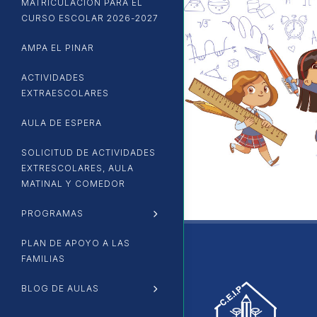
MATRICULACIÓN PARA EL
CURSO ESCOLAR 2026-2027
AMPA EL PINAR
ACTIVIDADES
EXTRAESCOLARES
AULA DE ESPERA
SOLICITUD DE ACTIVIDADES
EXTRESCOLARES, AULA
MATINAL Y COMEDOR
PROGRAMAS
Open Sub-Menu
PLAN DE APOYO A LAS
FAMILIAS
BLOG DE AULAS
Open Sub-Menu