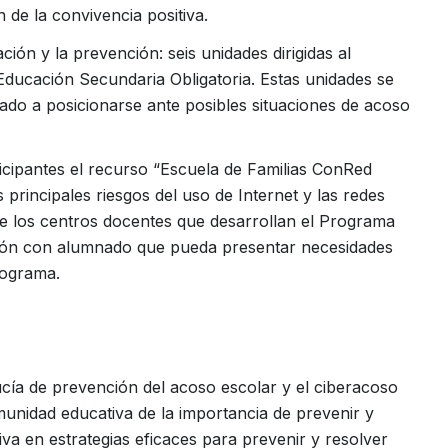
de la convivencia positiva.
ión y la prevención: seis unidades dirigidas al
Educación Secundaria Obligatoria. Estas unidades se
nado a posicionarse ante posibles situaciones de acoso
icipantes el recurso “Escuela de Familias ConRed
principales riesgos del uso de Internet y las redes
de los centros docentes que desarrollan el Programa
ción con alumnado que pueda presentar necesidades
rograma.
ía de prevención del acoso escolar y el ciberacoso
omunidad educativa de la importancia de prevenir y
va en estrategias eficaces para prevenir y resolver