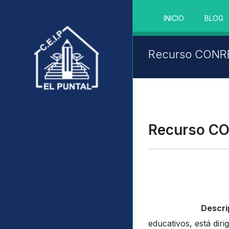
INICIO
BLOG
Recurso CONRE
Recurso CO
Descri
educativos, está dir