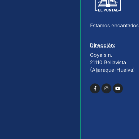
Estamos encantados 
Dirección:
Goya s.n.
21110 Bellavista
(Aljaraque-Huelva)