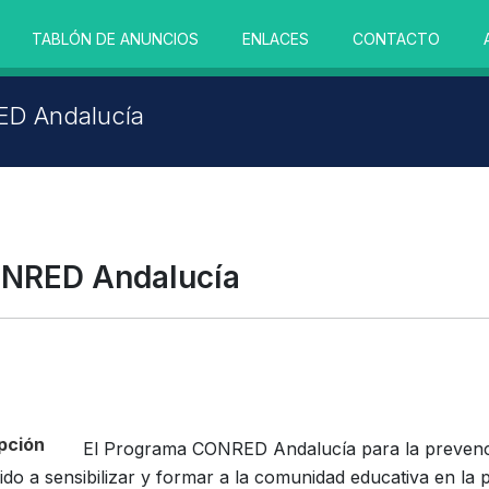
TABLÓN DE ANUNCIOS
ENLACES
CONTACTO
D Andalucía
NRED Andalucía
pción
El Programa CONRED Andalucía para la prevenci
igido a sensibilizar y formar a la comunidad educativa en la