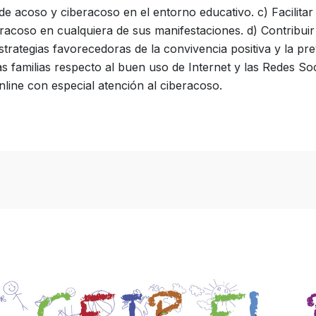
 de acoso y ciberacoso en el entorno educativo. c) Facilita
racoso en cualquiera de sus manifestaciones. d) Contribuir 
trategias favorecedoras de la convivencia positiva y la pr
as familias respecto al buen uso de Internet y las Redes So
nline con especial atención al ciberacoso.