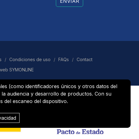
ENVÍAR
s
/
Condiciones de uso
/
FAQs
/
Contact
 web SYMONLINE
es (como identificadores únicos y otros datos del
 la audiencia y desarrollo de productos. Con su
 del escaneo del dispositivo.
vacidad