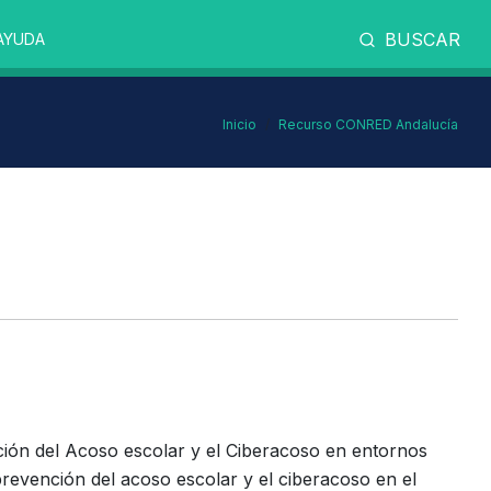
BUSCAR
AYUDA
Inicio
Recurso CONRED Andalucía
ón del Acoso escolar y el Ciberacoso en entornos
 prevención del acoso escolar y el ciberacoso en el